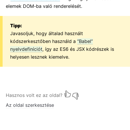
elemek DOM-ba való renderelését.
Tipp:
Javasoljuk, hogy általad használt
kódszerkesztőben használd a
“Babel”
nyelvdefiníciót
, így az ES6 és JSX kódrészek is
helyesen lesznek kiemelve.
Hasznos volt ez az oldal?
Az oldal szerkesztése