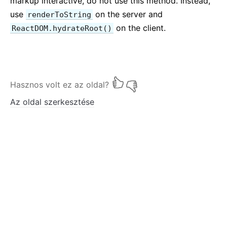
markup interactive, do not use this method. Instead,
use
on the server and
renderToString
on the client.
ReactDOM.hydrateRoot()
Hasznos volt ez az oldal?
Az oldal szerkesztése