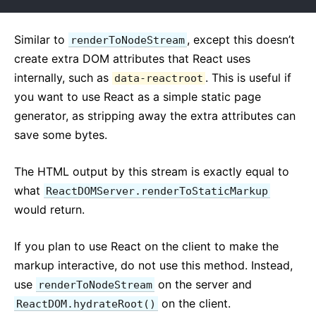
Similar to
, except this doesn’t
renderToNodeStream
create extra DOM attributes that React uses
internally, such as
. This is useful if
data-reactroot
you want to use React as a simple static page
generator, as stripping away the extra attributes can
save some bytes.
The HTML output by this stream is exactly equal to
what
ReactDOMServer.renderToStaticMarkup
would return.
If you plan to use React on the client to make the
markup interactive, do not use this method. Instead,
use
on the server and
renderToNodeStream
on the client.
ReactDOM.hydrateRoot()