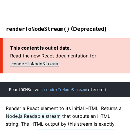
(Deprecated)
renderToNodeStream()
This content is out of date.
Read the new React documentation for
.
renderToNodeStream
ReactDOMServer
.
renderToNodeStream
(
element
)
Render a React element to its initial HTML. Returns a
Node.js Readable stream
that outputs an HTML
string. The HTML output by this stream is exactly