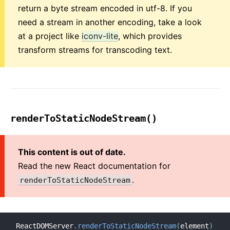
return a byte stream encoded in utf-8. If you
need a stream in another encoding, take a look
at a project like
iconv-lite
, which provides
transform streams for transcoding text.
renderToStaticNodeStream()
This content is out of date.
Read the new React documentation for
.
renderToStaticNodeStream
ReactDOMServer
.
renderToStaticNodeStream
(
element
)